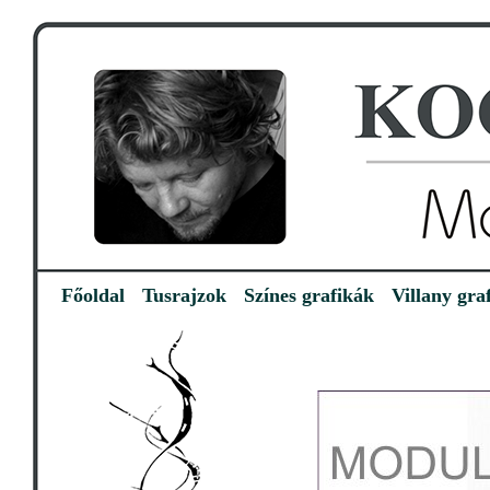
Főoldal
Tusrajzok
Színes grafikák
Villany gra